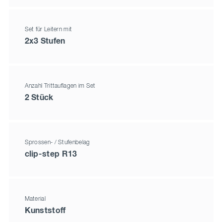
Set für Leitern mit
2x3 Stufen
Anzahl Trittauflagen im Set
2 Stück
Sprossen- / Stufenbelag
clip-step R13
Material
Kunststoff