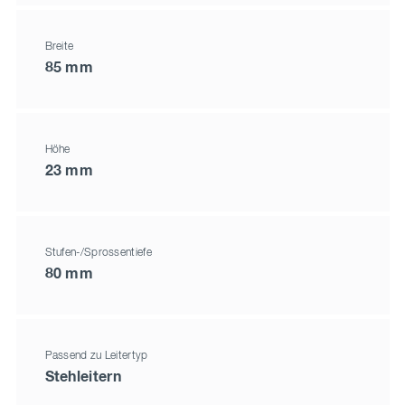
Breite
85 mm
Höhe
23 mm
Stufen-/Sprossentiefe
80 mm
Passend zu Leitertyp
Stehleitern