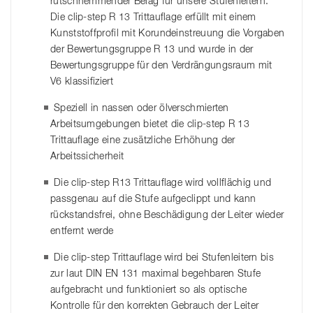
rutschhemmender Belag für unsere Stufenleitern.
Die clip-step R 13 Trittauflage erfüllt mit einem
Kunststoffprofil mit Korundeinstreuung die Vorgaben
der Bewertungsgruppe R 13 und wurde in der
Bewertungsgruppe für den Verdrängungsraum mit
V6 klassifiziert
Speziell in nassen oder ölverschmierten
Arbeitsumgebungen bietet die clip-step R 13
Trittauflage eine zusätzliche Erhöhung der
Arbeitssicherheit
Die clip-step R13 Trittauflage wird vollflächig und
passgenau auf die Stufe aufgeclippt und kann
rückstandsfrei, ohne Beschädigung der Leiter wieder
entfernt werde
Die clip-step Trittauflage wird bei Stufenleitern bis
zur laut DIN EN 131 maximal begehbaren Stufe
aufgebracht und funktioniert so als optische
Kontrolle für den korrekten Gebrauch der Leiter