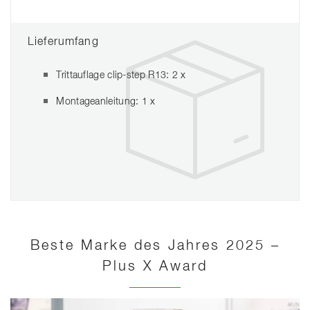
Lieferumfang
Trittauflage clip-step R13: 2 x
Montageanleitung: 1 x
Beste Marke des Jahres 2025 –
Plus X Award