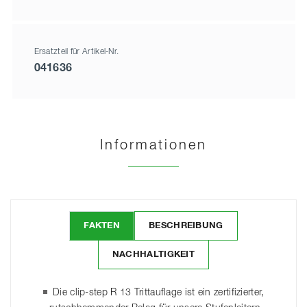
Ersatzteil für Artikel-Nr.
041636
Informationen
FAKTEN
BESCHREIBUNG
NACHHALTIGKEIT
Die clip-step R 13 Trittauflage ist ein zertifizierter,