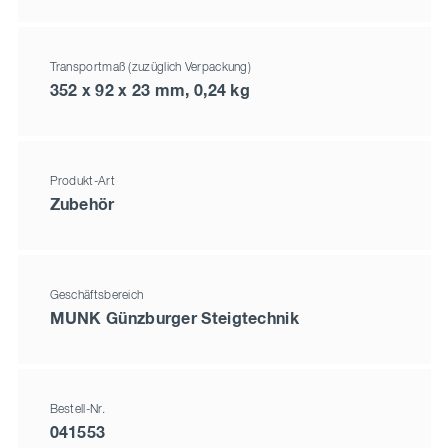
Transportmaß (zuzüglich Verpackung)
352 x 92 x 23 mm, 0,24 kg
Produkt-Art
Zubehör
Geschäftsbereich
MUNK Günzburger Steigtechnik
Bestell-Nr.
041553