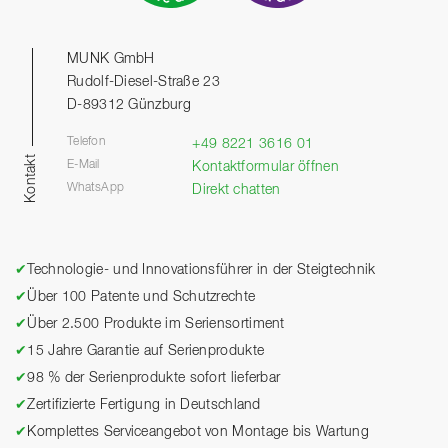
MUNK GmbH
Rudolf-Diesel-Straße 23
D-89312 Günzburg
Telefon
+49 8221 3616 01
Kontakt
E-Mail
Kontaktformular öffnen
WhatsApp
Direkt chatten
✔
Technologie- und Innovationsführer in der Steigtechnik
✔
Über 100 Patente und Schutzrechte
✔
Über 2.500 Produkte im Seriensortiment
✔
15 Jahre Garantie auf Serienprodukte
✔
98 % der Serienprodukte sofort lieferbar
✔
Zertifizierte Fertigung in Deutschland
✔
Komplettes Serviceangebot von Montage bis Wartung