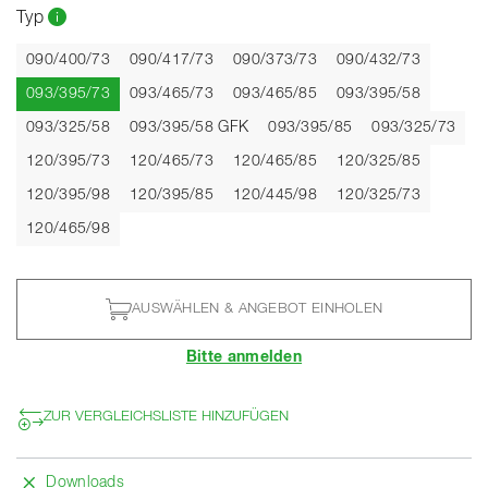
Typ
090/400/73
090/417/73
090/373/73
090/432/73
Aktuell
093/395/73
093/465/73
093/465/85
093/395/58
093/325/58
093/395/58 GFK
093/395/85
093/325/73
120/395/73
120/465/73
120/465/85
120/325/85
120/395/98
120/395/85
120/445/98
120/325/73
120/465/98
AUSWÄHLEN & ANGEBOT EINHOLEN
Bitte anmelden
ZUR VERGLEICHSLISTE HINZUFÜGEN
Downloads