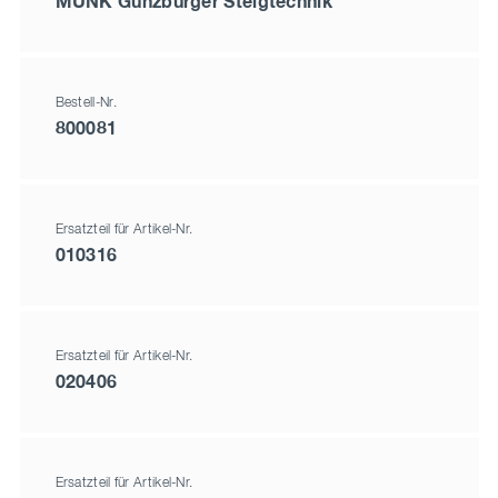
MUNK Günzburger Steigtechnik
Bestell-Nr.
800081
Ersatzteil für Artikel-Nr.
010316
Ersatzteil für Artikel-Nr.
020406
Ersatzteil für Artikel-Nr.