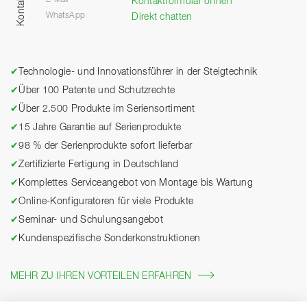
Kontakt
E-Mail
Kontaktformular öffnen
WhatsApp
Direkt chatten
✔
Technologie- und Innovationsführer in der Steigtechnik
✔
Über 100 Patente und Schutzrechte
✔
Über 2.500 Produkte im Seriensortiment
✔
15 Jahre Garantie auf Serienprodukte
✔
98 % der Serienprodukte sofort lieferbar
✔
Zertifizierte Fertigung in Deutschland
✔
Komplettes Serviceangebot von Montage bis Wartung
✔
Online-Konfiguratoren für viele Produkte
✔
Seminar- und Schulungsangebot
✔
Kundenspezifische Sonderkonstruktionen
MEHR ZU IHREN VORTEILEN ERFAHREN