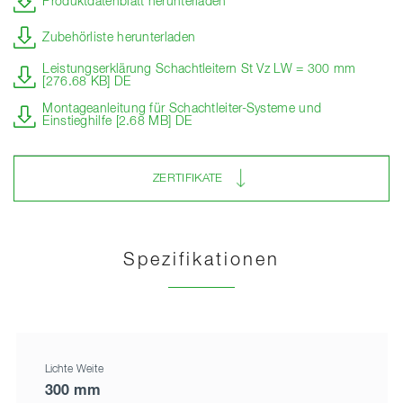
Produktdatenblatt herunterladen
Zubehörliste herunterladen
Leistungserklärung Schachtleitern St Vz LW = 300 mm
[276.68 KB] DE
Montageanleitung für Schachtleiter-Systeme und
Einstieghilfe [2.68 MB] DE
ZERTIFIKATE
Spezifikationen
Lichte Weite
300 mm