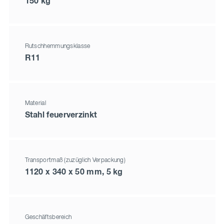
150 kg
Rutschhemmungsklasse
R11
Material
Stahl feuerverzinkt
Transportmaß (zuzüglich Verpackung)
1120 x 340 x 50 mm, 5 kg
Geschäftsbereich