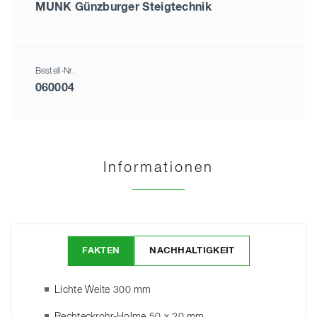
MUNK Günzburger Steigtechnik
Bestell-Nr.
060004
Informationen
FAKTEN
NACHHALTIGKEIT
Lichte Weite 300 mm
Rechteckrohr-Holme 50 x 20 mm