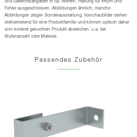
und Gewichtsangaben in ca.-Werten. Haftung für Irrtum und
Fehler ausgeschlossen. Abbildungen ähnlich, manche
Abbildungen zeigen Sonderausstattung. Vorschaubilder stehen
stellvertretend für eine Produktfamilie und können optisch daher
vom konkret gesuchten Produkt abweichen, u.a. bei
Stufenanzahl oder Material.
Passendes Zubehör