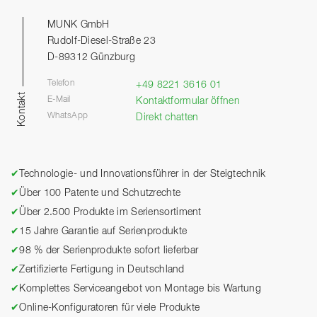
MUNK GmbH
Rudolf-Diesel-Straße 23
D-89312 Günzburg
Telefon
+49 8221 3616 01
Kontakt
E-Mail
Kontaktformular öffnen
WhatsApp
Direkt chatten
✔
Technologie- und Innovationsführer in der Steigtechnik
✔
Über 100 Patente und Schutzrechte
✔
Über 2.500 Produkte im Seriensortiment
✔
15 Jahre Garantie auf Serienprodukte
✔
98 % der Serienprodukte sofort lieferbar
✔
Zertifizierte Fertigung in Deutschland
✔
Komplettes Serviceangebot von Montage bis Wartung
✔
Online-Konfiguratoren für viele Produkte