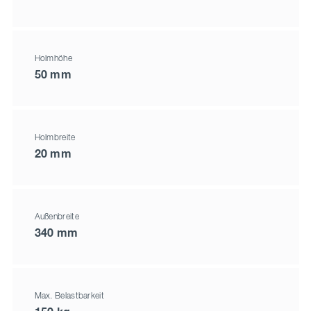
Holmhöhe
50 mm
Holmbreite
20 mm
Außenbreite
340 mm
Max. Belastbarkeit