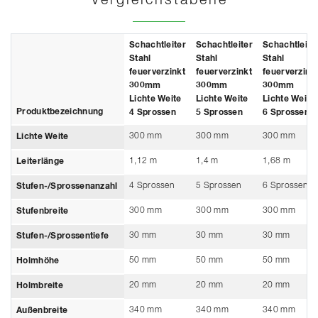
Vergleichstabelle
Schachtleiter
Schachtleiter
Schachtleite
Stahl
Stahl
Stahl
feuerverzinkt
feuerverzinkt
feuerverzink
300mm
300mm
300mm
Lichte Weite
Lichte Weite
Lichte Weite
Produktbezeichnung
4 Sprossen
5 Sprossen
6 Sprossen
300 mm
300 mm
300 mm
Lichte Weite
1,12 m
1,4 m
1,68 m
Leiterlänge
4 Sprossen
5 Sprossen
6 Sprossen
Stufen-/Sprossenanzahl
300 mm
300 mm
300 mm
Stufenbreite
30 mm
30 mm
30 mm
Stufen-/Sprossentiefe
50 mm
50 mm
50 mm
Holmhöhe
20 mm
20 mm
20 mm
Holmbreite
340 mm
340 mm
340 mm
Außenbreite