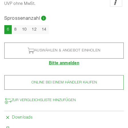
UVP ohne MwSt.
Sprossenanzahl
Aktuell
6
8
10
12
14
AUSWÄHLEN & ANGEBOT EINHOLEN
Bitte anmelden
ONLINE BEI EINEM HÄNDLER KAUFEN
ZUR VERGLEICHSLISTE HINZUFÜGEN
Downloads