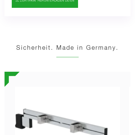
ZERTIFIKAT HERUNTERLADEN DE/EN
REQUIREMENT FOR GS) AFPS GS 2019:01 PAK
Sicherheit. Made in Germany.