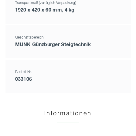
Transportmaß (zuzüglich Verpackung)
1920 x 420 x 60 mm, 4 kg
Geschäftsbereich
MUNK Günzburger Steigtechnik
Bestell-Nr.
033106
Informationen