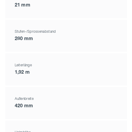
21 mm
Stufen-/Sprossenabstand
280 mm
Leiterlänge
1,92 m
Außenbreite
420 mm