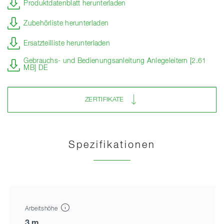
Produktdatenblatt herunterladen
Zubehörliste herunterladen
Ersatzteilliste herunterladen
Gebrauchs- und Bedienungsanleitung Anlegeleitern [2.61
MB] DE
ZERTIFIKATE
Spezifikationen
Arbeitshöhe
3 m