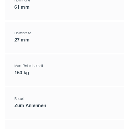
Holmhöhe
61 mm
Holmbreite
27 mm
Max. Belastbarkeit
150 kg
Bauart
Zum Anlehnen