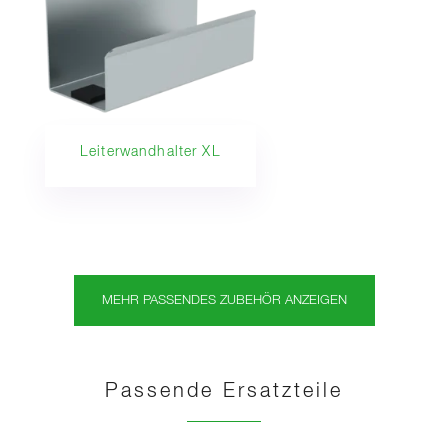
Leiterwandhalter XL
MEHR PASSENDES ZUBEHÖR ANZEIGEN
Passende Ersatzteile