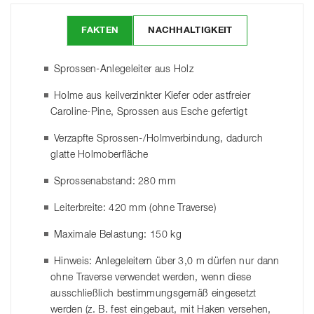
FAKTEN
NACHHALTIGKEIT
Sprossen-Anlegeleiter aus Holz
Holme aus keilverzinkter Kiefer oder astfreier
Caroline-Pine, Sprossen aus Esche gefertigt
Verzapfte Sprossen-/Holmverbindung, dadurch
glatte Holmoberfläche
Sprossenabstand: 280 mm
Leiterbreite: 420 mm (ohne Traverse)
Maximale Belastung: 150 kg
Hinweis: Anlegeleitern über 3,0 m dürfen nur dann
ohne Traverse verwendet werden, wenn diese
ausschließlich bestimmungsgemäß eingesetzt
werden (z. B. fest eingebaut, mit Haken versehen,