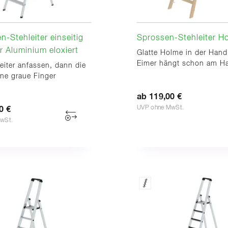
n-Stehleiter einseitig
Sprossen-Stehleiter Ho
 Aluminium eloxiert
Glatte Holme in der Hand
Eimer hängt schon am H
Leiter anfassen, dann die
ne graue Finger
ab 119,00 €
UVP ohne MwSt.
0 €
wSt.