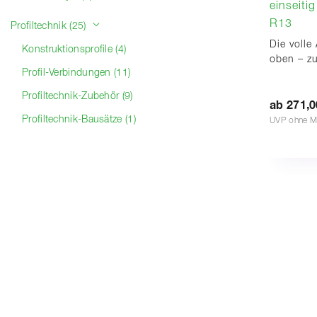
einseiti
R13
Profiltechnik (25)
Die volle
Konstruktionsprofile (4)
oben – z
Profil-Verbindungen (11)
Profiltechnik-Zubehör (9)
ab 271,0
Profiltechnik-Bausätze (1)
UVP ohne M