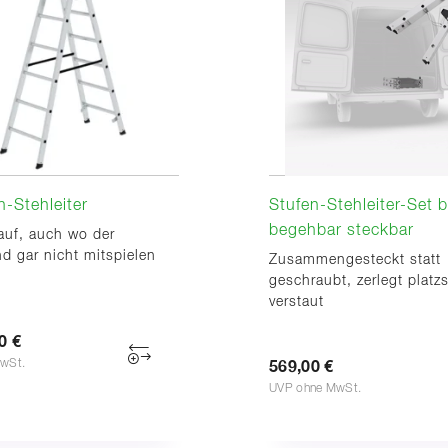
-Stehleiter
Stufen-Stehleiter-Set b
begehbar steckbar
auf, auch wo der
d gar nicht mitspielen
Zusammengesteckt statt
geschraubt, zerlegt platz
verstaut
0 €
wSt.
569,00 €
UVP ohne MwSt.