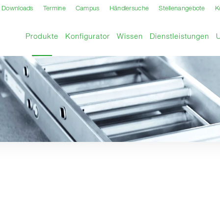
Downloads
Termine
Campus
Händlersuche
Stellenangebote
K
Aktuelle Seite
Produkte
Konfigurator
Wissen
Dienstleistungen