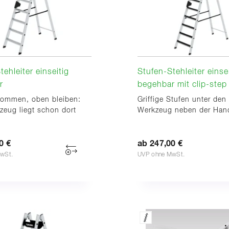
tehleiter einseitig
Stufen-Stehleiter einse
r
begehbar mit clip-step
ommen, oben bleiben:
Griffige Stufen unter den
zeug liegt schon dort
Werkzeug neben der Han
0 €
ab 247,00 €
wSt.
UVP ohne MwSt.