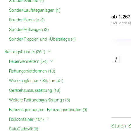
Sonder-Gerüste (2)
Sonder-Laufsteganlagen (1)
ab 1.267
Sonder-Podeste (2)
UVP ohne M
Sonder-Rollwagen (3)
Sonder-Treppen und -Überstiege (4)
Rettungstechnik (261)
Feuerwehrleitern (54)
Rettungsplattformen (13)
Werkzeugkisten / Kästen (41)
Gerätehausausstattung (18)
Weitere Rettungsausrüstung (16)
Fahrzeugeinbauten, Fahrzeuganbauten (9)
Rollcontainer (104)
Stufen-S
SafeCaddy® (6)