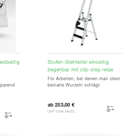
eidseitig
Stufen-Stehleiter einseitig
begehbar mit clip-step relax
Für Arbeiten, bei denen man oben
sparend
beinahe Wurzeln schlägt
ab 253,00 €
UVP ohne MwSt.