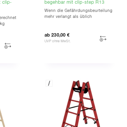
 clip-
begehbar mit clip-step R13
Wenn die Gefährdungsbeurteilung
mehr verlangt als üblich
erechnet
 kg
ab 230,00 €
UVP ohne MwSt.