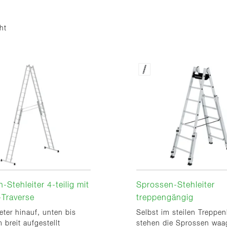
ht
-Stehleiter 4-teilig mit
Sprossen-Stehleiter
-Traverse
treppengängig
ter hinauf, unten bis
Selbst im steilen Treppe
breit aufgestellt
stehen die Sprossen waa