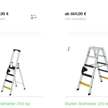
,00 €
ab 668,00 €
wSt.
UVP ohne MwSt.
tehleiter 250 kg
Stufen-Stehleiter 250 