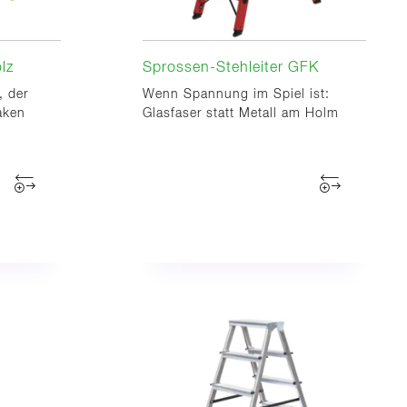
lz
Sprossen-Stehleiter GFK
, der
Wenn Spannung im Spiel ist:
aken
Glasfaser statt Metall am Holm