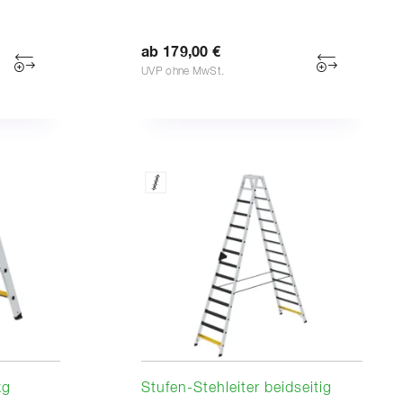
ab 179,00 €
UVP ohne MwSt.
kg
Stufen-Stehleiter beidseitig