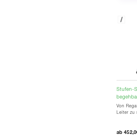
Stufen-S
begehbar
Von Regal
Leiter zu
ab 452,0