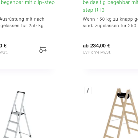
g begehbar mit clip-step
beidseitig begehbar mit
step R13
 Ausrüstung mit nach
Wenn 150 kg zu knapp g
ugelassen für 250 kg
sind: zugelassen für 250
0 €
ab 234,00 €
wSt.
UVP ohne MwSt.