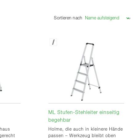
Sortieren nach
ML Stufen-Stehleiter einseitig
begehbar
nhaus
Holme, die auch in kleinere Hände
gerecht
passen – Werkzeug bleibt oben