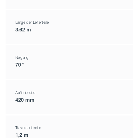
Länge der Leiterteile
3,62 m
Neigung
70 °
Außenbreite
420 mm
Traversenbreite
1,2 m