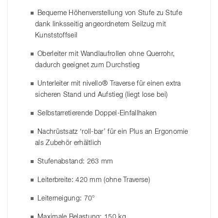
Bequeme Höhenverstellung von Stufe zu Stufe
dank linksseitig angeordnetem Seilzug mit
Kunststoffseil
Oberleiter mit Wandlaufrollen ohne Querrohr,
dadurch geeignet zum Durchstieg
Unterleiter mit nivello® Traverse für einen extra
sicheren Stand und Aufstieg (liegt lose bei)
Selbstarretierende Doppel-Einfallhaken
Nachrüstsatz ‘roll-bar’ für ein Plus an Ergonomie
als Zubehör erhältlich
Stufenabstand: 263 mm
Leiterbreite: 420 mm (ohne Traverse)
Leiterneigung: 70°
Maximale Belastung: 150 kg