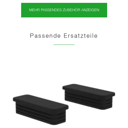
MEHR PASSENDES ZUBEHÖR ANZEIGEN
Passende Ersatzteile