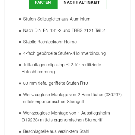
FAKTEN
NACHHALTIGKEIT
Stufen-Seilzugleiter aus Aluminium
Nach DIN EN 131-2 und TRBS 2121 Teil 2
Stabile Rechteckrohr-Holme
4-fach gebördelte Stufen-/Holmverbindung
Trittauflagen clip-step R13 für zertifizierte
Rutschhemmung
80 mm tiefe, geriffelte Stufen R10
Werkzeuglose Montage von 2 Handläufen (030297)
mittels ergonomischen Sterngriff
Werkzeuglose Montage von 1 Ausstiegsholm
(019238) mittels ergonomischen Sterngriff
Beschlagteile aus verzinktem Stahl