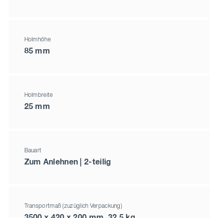
Holmhöhe
85 mm
Holmbreite
25 mm
Bauart
Zum Anlehnen | 2-teilig
Transportmaß (zuzüglich Verpackung)
3500 x 420 x 200 mm, 32,5 kg