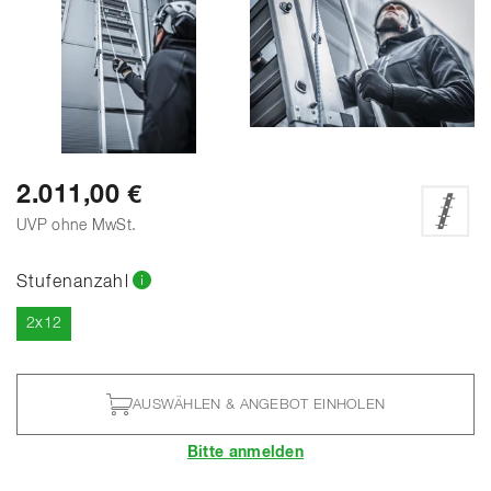
ALLE FOTOS ANZEIGEN
2.011,00 €
UVP ohne MwSt.
Stufenanzahl
Aktuell
2x12
AUSWÄHLEN & ANGEBOT EINHOLEN
Bitte anmelden