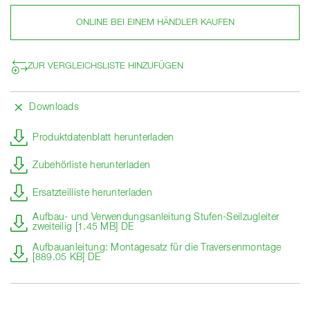
ONLINE BEI EINEM HÄNDLER KAUFEN
ZUR VERGLEICHSLISTE HINZUFÜGEN
Downloads
Produktdatenblatt herunterladen
Zubehörliste herunterladen
Ersatzteilliste herunterladen
Aufbau- und Verwendungsanleitung Stufen-Seilzugleiter
zweiteilig [1.45 MB] DE
Aufbauanleitung: Montagesatz für die Traversenmontage
[889.05 KB] DE