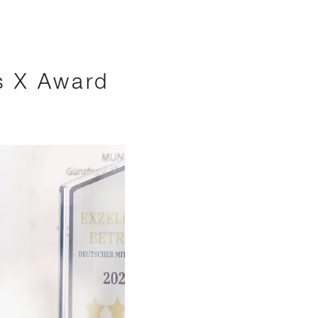
s X Award