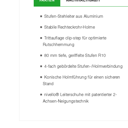
FAKTEN
NACHHALTIGKEIT
Stufen-Stehleiter aus Aluminium
Stabile Rechteckrohr-Holme
Trittauflage clip-step für optimierte
Rutschhemmung
80 mm tiefe, geriffelte Stufen R10
4-fach gebördelte Stufen-/Holmverbindung
Konische Holmführung für einen sicheren
Stand
nivello® Leiterschuhe mit patentierter 2-
Achsen-Neigungstechnik