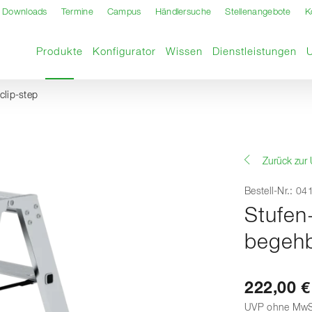
Downloads
Termine
Campus
Händlersuche
Stellenangebote
K
Aktuelle Seite
Produkte
Konfigurator
Wissen
Dienstleistungen
clip-step
Zurück zur 
Bestell-Nr.: 0
Stufen-
begehb
222,00 €
UVP ohne MwS