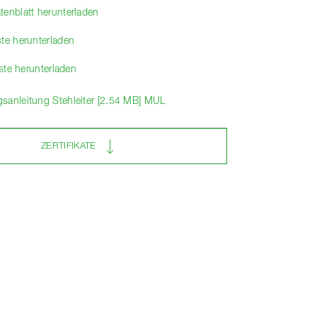
tenblatt herunterladen
ste herunterladen
liste herunterladen
sanleitung Stehleiter [2.54 MB] MUL
ZERTIFIKATE