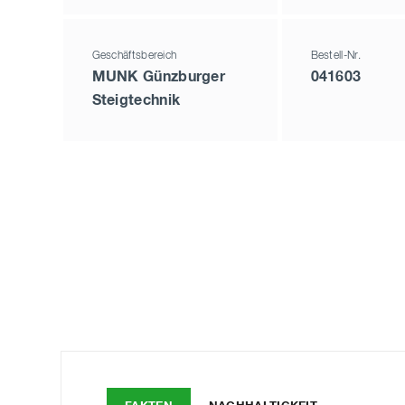
Geschäftsbereich
Bestell-Nr.
MUNK Günzburger
041603
Steigtechnik