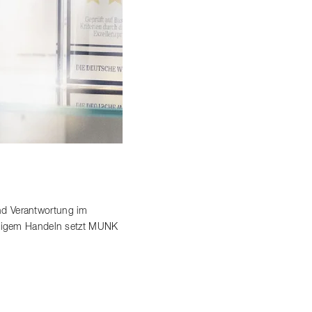
nd Verantwortung im
altigem Handeln setzt MUNK