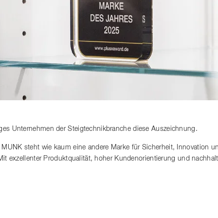
iges Unternehmen der Steigtechnikbranche diese Auszeichnung.
 MUNK steht wie kaum eine andere Marke für Sicherheit, Innovation u
 Mit exzellenter Produktqualität, hoher Kundenorientierung und nachh