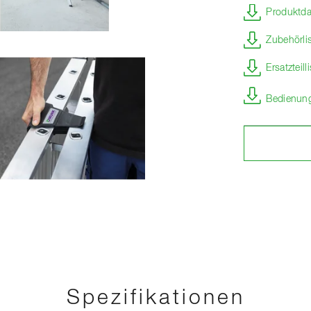
Produktda
Zubehörli
Ersatzteil
Bedienung
Spezifikationen