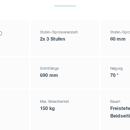
Stufen-/Sprossenanzahl
Stufen-/Spro
2x 3 Stufen
80 mm
Schrittlänge
Neigung
690 mm
70 °
Max. Belastbarkeit
Bauart
150 kg
Freisteh
Beidseit