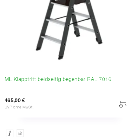
ML Klapptritt beidseitig begehbar RAL 7016
465,00 €
UVP ohne MwSt.