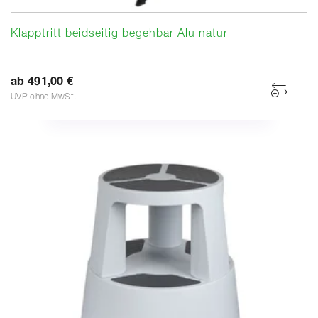
Klapptritt beidseitig begehbar Alu natur
ab 491,00 €
UVP ohne MwSt.