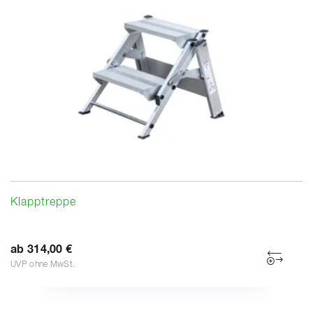
Klapptreppe
ab 314,00 €
UVP ohne MwSt.