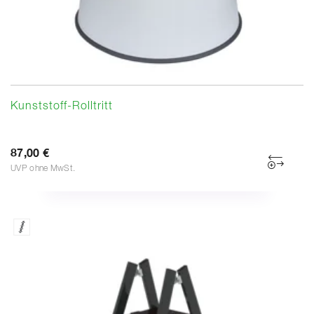
Kunststoff-Rolltritt
87,00 €
UVP ohne MwSt.