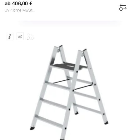
ab 406,00 €
UVP ohne MwSt.