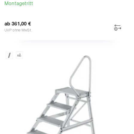
Montagetritt
ab 361,00 €
UVP ohne MwSt.