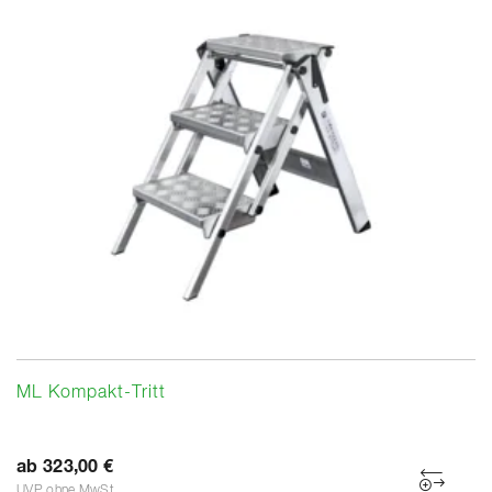
ML Kompakt-Tritt
ab 323,00 €
UVP ohne MwSt.