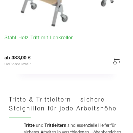
Stahl-Holz-Tritt mit Lenkrollen
ab 383,00 €
UVP ohne MwSt.
Tritte & Trittleitern – sichere
Steighilfen für jede Arbeitshöhe
Tritte
und
Trittleitern
sind essenzielle Helfer für
sicheres Arbeiten in verschiedenen Höhenbereichen.