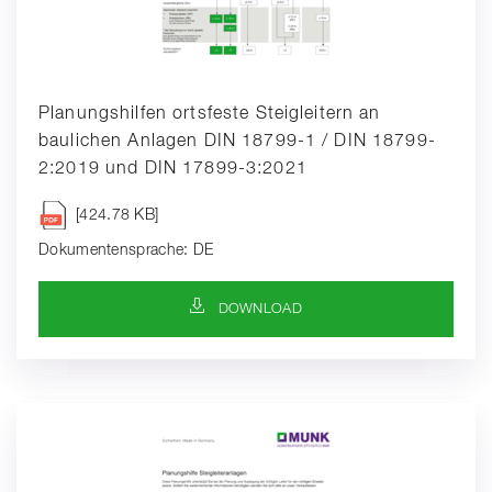
Planungshilfen ortsfeste Steigleitern an
baulichen Anlagen DIN 18799-1 / DIN 18799-
2:2019 und DIN 17899-3:2021
[424.78 KB]
Dokumentensprache: DE
DOWNLOAD-SYMBOL
DOWNLOAD