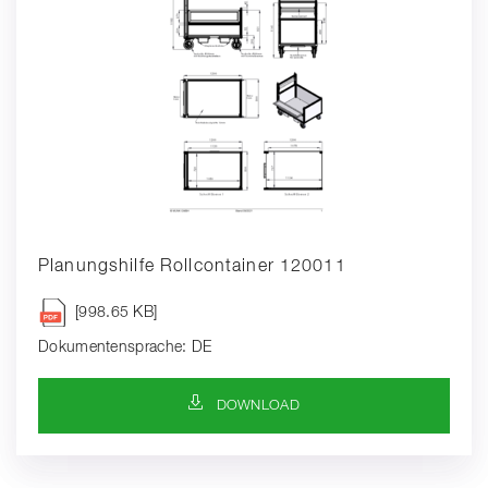
Planungshilfe Rollcontainer 120011
[998.65 KB]
Dokumentensprache: DE
DOWNLOAD-SYMBOL
DOWNLOAD