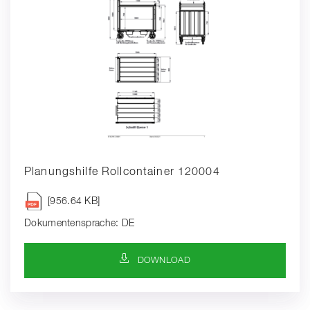
Planungshilfe Rollcontainer 120004
[956.64 KB]
Dokumentensprache: DE
DOWNLOAD-SYMBOL
DOWNLOAD