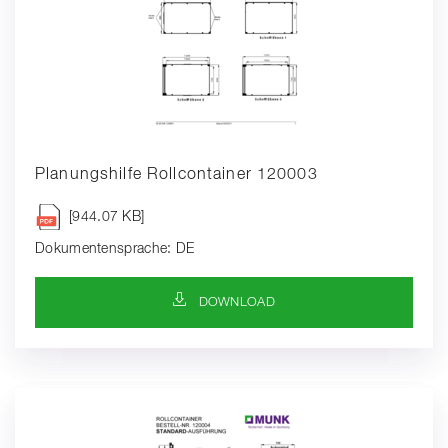
Planungshilfe Rollcontainer 120003
[944.07 KB]
Dokumentensprache: DE
DOWNLOAD-SYMBOL
DOWNLOAD