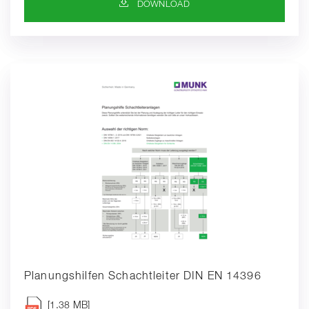
DOWNLOAD-SYMBOL
DOWNLOAD
Planungshilfen Schachtleiter DIN EN 14396
[1.38 MB]