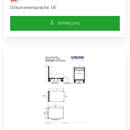
Dokumentensprache: DE
DOWNLOAD-SYMBOL
DOWNLOAD