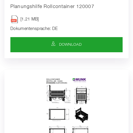
Planungshilfe Rollcontainer 120007
[1.21 MB]
Dokumentensprache: DE
DOWNLOAD-SYMBOL
DOWNLOAD