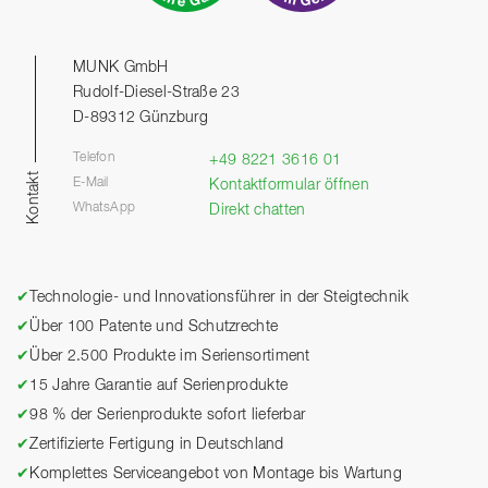
MUNK GmbH
Rudolf-Diesel-Straße 23
D-89312 Günzburg
Telefon
+49 8221 3616 01
Kontakt
E-Mail
Kontaktformular öffnen
WhatsApp
Direkt chatten
✔
Technologie- und Innovationsführer in der Steigtechnik
✔
Über 100 Patente und Schutzrechte
✔
Über 2.500 Produkte im Seriensortiment
✔
15 Jahre Garantie auf Serienprodukte
✔
98 % der Serienprodukte sofort lieferbar
✔
Zertifizierte Fertigung in Deutschland
✔
Komplettes Serviceangebot von Montage bis Wartung