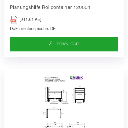
Planungshilfe Rollcontainer 120001
[911.61 KB]
Dokumentensprache: DE
DOWNLOAD-SYMBOL
DOWNLOAD