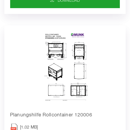
DOWNLOAD-SYMBOL
DOWNLOAD
Planungshilfe Rollcontainer 120006
[1.02 MB]