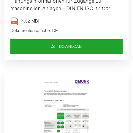
Planungsinformationen für Zugänge zu
maschinellen Anlagen - DIN EN ISO 14122
[4.32 MB]
Dokumentensprache: DE
DOWNLOAD-SYMBOL
DOWNLOAD