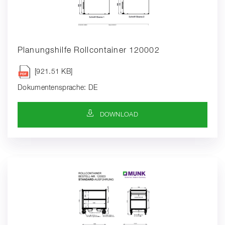
Planungshilfe Rollcontainer 120002
[921.51 KB]
Dokumentensprache: DE
DOWNLOAD-SYMBOL
DOWNLOAD