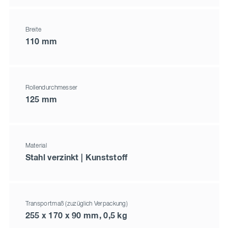
Breite
110 mm
Rollendurchmesser
125 mm
Material
Stahl verzinkt | Kunststoff
Transportmaß (zuzüglich Verpackung)
255 x 170 x 90 mm, 0,5 kg