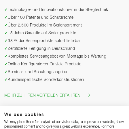
✔
Technologie- und Innovationsführer in der Steigtechnik
✔
Über 100 Patente und Schutzrechte
✔
Über 2.500 Produkte im Seriensortiment
✔
15 Jahre Garantie auf Serienprodukte
✔
98 % der Serienprodukte sofort lieferbar
✔
Zertifizierte Fertigung in Deutschland
✔
Komplettes Serviceangebot von Montage bis Wartung
✔
Online-Konfiguratoren für viele Produkte
✔
Seminar- und Schulungsangebot
✔
Kundenspezifische Sonderkonstruktionen
MEHR ZU IHREN VORTEILEN ERFAHREN
We use cookies
We may place these for analysis of our visitor data, to improve our website, show
personalised content and to give you a great website experience. For more