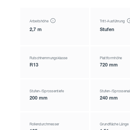
Arbeitshöhe
Tritt-Ausführung
2,7 m
Stufen
Rutschhemmungsklasse
Plattformhöhe
R13
720 mm
Stufen-/Sprossentiefe
Stufen-/Sprossena
200 mm
240 mm
Rollendurchmesser
Grundfläche Länge