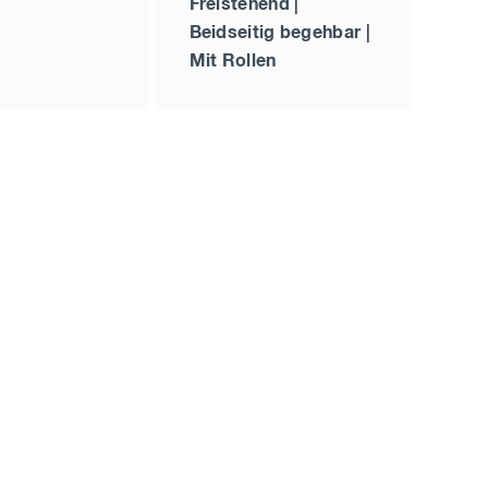
Freistehend |
Beidseitig begehbar |
Mit Rollen