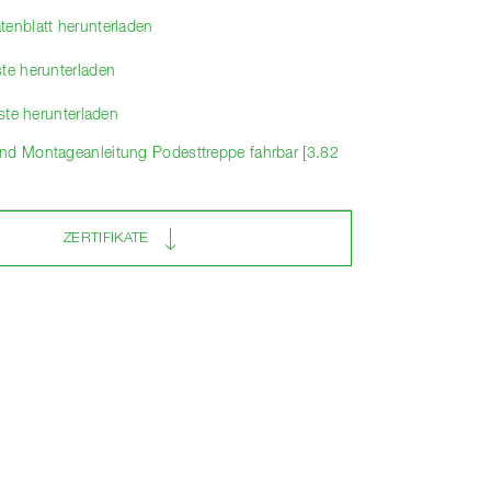
tenblatt herunterladen
ste herunterladen
liste herunterladen
nd Montageanleitung Podesttreppe fahrbar [3.82
ZERTIFIKATE