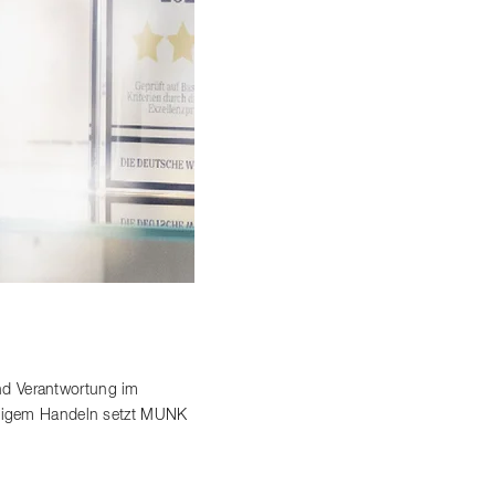
nd Verantwortung im
altigem Handeln setzt MUNK