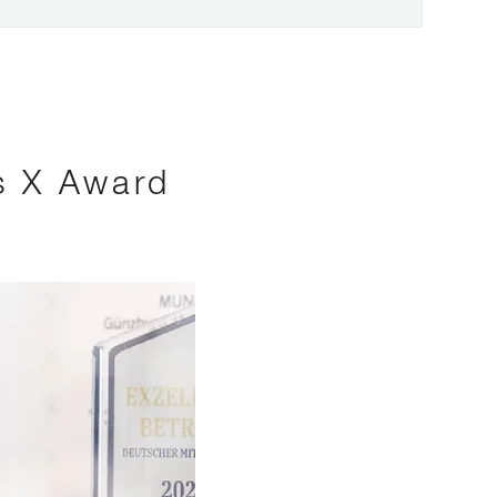
s X Award