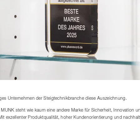
iges Unternehmen der Steigtechnikbranche diese Auszeichnung.
 MUNK steht wie kaum eine andere Marke für Sicherheit, Innovation u
 Mit exzellenter Produktqualität, hoher Kundenorientierung und nachh