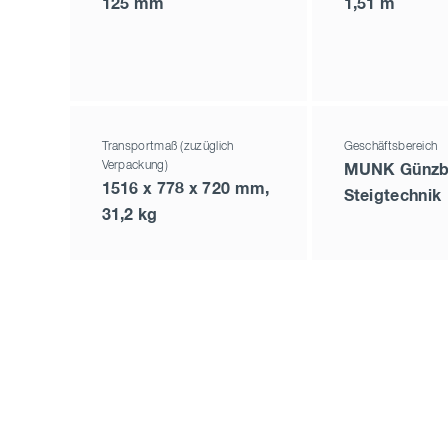
125 mm
1,51 m
Transportmaß (zuzüglich
Geschäftsbereich
Verpackung)
MUNK Günzb
1516 x 778 x 720 mm,
Steigtechnik
31,2 kg