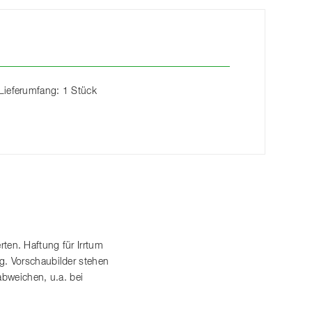
Lieferumfang: 1 Stück
en. Haftung für Irrtum
. Vorschaubilder stehen
abweichen, u.a. bei