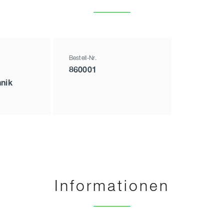
Bestell-Nr.
860001
nik
Informationen