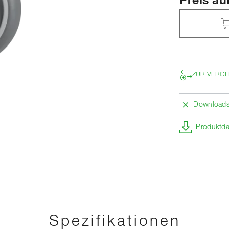
Preis au
ZUR VERGL
Download
Produktda
Spezifikationen