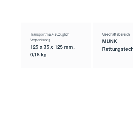
Transportmaß (zuzüglich
Geschäftsbereich
Verpackung)
MUNK
125 x 35 x 125 mm,
Rettungstech
0,18 kg