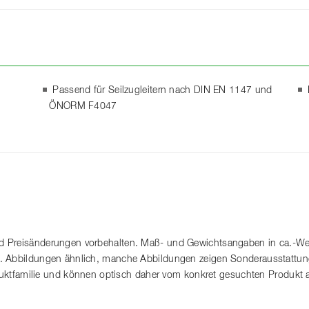
Passend für Seilzugleitern nach DIN EN 1147 und
ÖNORM F4047
 Preisänderungen vorbehalten. Maß- und Gewichtsangaben in ca.-Wert
. Abbildungen ähnlich, manche Abbildungen zeigen Sonderausstattung
roduktfamilie und können optisch daher vom konkret gesuchten Produkt 