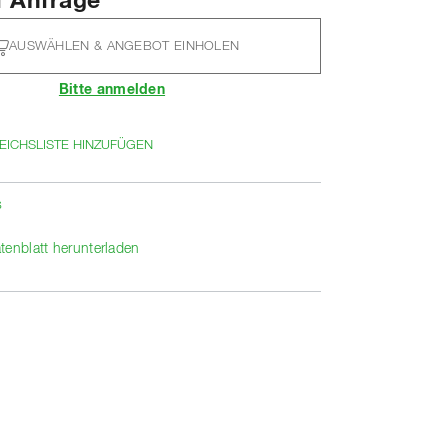
f Anfrage
AUSWÄHLEN & ANGEBOT EINHOLEN
Bitte anmelden
EICHSLISTE HINZUFÜGEN
s
tenblatt herunterladen