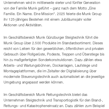
Unternehmen wird in mittlerweile vierter und fünfter Generation
von der Familie Munk geführt – ganz nach dem Motto „Eine
Familie. Ein Name. Eine Mission“. 2025 feierte die Munk Group
ihr 125-jähriges Bestehen mit einem Jubiläumsjahr voller
Aktionen und Aktivitäten.
Im Geschäftsbereich Munk Günzburger Steigtechnik führt die
Munk Group über 2.500 Produkte im Standardsortiment. Dieses
reicht von Leitern für den gewerblichen, öffentlichen und privaten
Gebrauch über Rollgerüste, Podeste, Treppen und Überstiege bis
hin zu maßgefertigten Sonderkonstruktionen. Dazu zählen etwa
Arbeits- und Wartungsbühnen, Dockanlagen, Laufstege und
Montageplattformen, die im Zeitalter der Digitalisierung über
modernste Steuerungstechnik auch automatisiert an die jeweilige
Umgebung angepasst werden können.
Im Geschäftsbereich Munk Rettungstechnik bietet das
Unternehmen Steigtechnik und Transportlogistik für den Brand-,
Rettungs- und Katastropheneinsatz an. Dazu zählen zum Beispiel