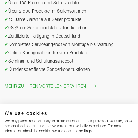
✔
Über 100 Patente und Schutzrechte
✔
Über 2.500 Produkte im Seriensortiment
✔
15 Jahre Garantie auf Serienprodukte
✔
98 % der Serienprodukte sofort lieferbar
✔
Zertifizierte Fertigung in Deutschland
✔
Komplettes Serviceangebot von Montage bis Wartung
✔
Online-Konfiguratoren für viele Produkte
✔
Seminar- und Schulungsangebot
✔
Kundenspezifische Sonderkonstruktionen
MEHR ZU IHREN VORTEILEN ERFAHREN
We use cookies
We may place these for analysis of our visitor data, to improve our website, show
personalised content and to give you a great website experience. For more
information about the cookies we use open the settings.