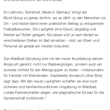
und Geschäftsführer der Munk Group.
Ihr Leitmotiv‚ Sicherheit. Made in Germany‘ bringt die
Munk Group so genau dorthin, wo es zählt: zu den Menschen vor
Ort – und leistet damit einen praktischen Beitrag zu entspannten
Freibadbesuchen. Die Laufgitter sind robust, langlebig und
flexibel auf Rollen gelagert. Sie lassen sich je nach Bedarf an
verschiedenen Stellen im Bad einsetzen – dort, wo Eltern und
Personal sie gerade am meisten brauchen.
Das Waldbad Günzburg wird mit der neuen Ausstattung seinem
Anspruch gerecht, nicht nur Badevergnügen, sondern auch ein
sicheres Umfeld für alle Altersgruppen zu bieten – insbesondere
für Familien mit Kleinkindern. Stadtwerke-Vorstand Lothar Böck
sagt dazu: Mit den neuen Laufgittern schaffen wir eine noch
sicherere und familienfreundlichere Umgebung im Waldbad.
Lokale Partnerschaften zeigen, wie pragmatischer Einsatz für die
Gemeinschaft funktioniert.“