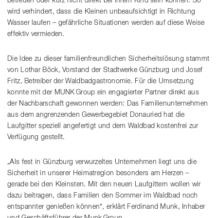
betreuen oder kurz nicht direkt bei ihrem Kind sein können. So
wird verhindert, dass die Kleinen unbeaufsichtigt in Richtung
Wasser laufen – gefährliche Situationen werden auf diese Weise
effektiv vermieden.
Die Idee zu dieser familienfreundlichen Sicherheitslösung stammt
von Lothar Böck, Vorstand der Stadtwerke Günzburg und Josef
Fritz, Betreiber der Waldbadgastronomie. Für die Umsetzung
konnte mit der MUNK Group ein engagierter Partner direkt aus
der Nachbarschaft gewonnen werden: Das Familienunternehmen
aus dem angrenzenden Gewerbegebiet Donauried hat die
Laufgitter speziell angefertigt und dem Waldbad kostenfrei zur
Verfügung gestellt.
„Als fest in Günzburg verwurzeltes Unternehmen liegt uns die
Sicherheit in unserer Heimatregion besonders am Herzen –
gerade bei den Kleinsten. Mit den neuen Laufgittern wollen wir
dazu beitragen, dass Familien den Sommer im Waldbad noch
entspannter genießen können“, erklärt Ferdinand Munk, Inhaber