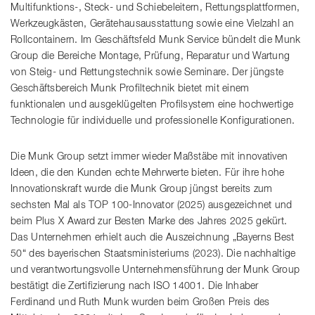
Multifunktions-, Steck- und Schiebeleitern, Rettungsplattformen,
Werkzeugkästen, Gerätehausausstattung sowie eine Vielzahl an
Rollcontainern. Im Geschäftsfeld Munk Service bündelt die Munk
Group die Bereiche Montage, Prüfung, Reparatur und Wartung
von Steig- und Rettungstechnik sowie Seminare. Der jüngste
Geschäftsbereich Munk Profiltechnik bietet mit einem
funktionalen und ausgeklügelten Profilsystem eine hochwertige
Technologie für individuelle und professionelle Konfigurationen.
Die Munk Group setzt immer wieder Maßstäbe mit innovativen
Ideen, die den Kunden echte Mehrwerte bieten. Für ihre hohe
Innovationskraft wurde die Munk Group jüngst bereits zum
sechsten Mal als TOP 100-Innovator (2025) ausgezeichnet und
beim Plus X Award zur Besten Marke des Jahres 2025 gekürt.
Das Unternehmen erhielt auch die Auszeichnung „Bayerns Best
50“ des bayerischen Staatsministeriums (2023). Die nachhaltige
und verantwortungsvolle Unternehmensführung der Munk Group
bestätigt die Zertifizierung nach ISO 14001. Die Inhaber
Ferdinand und Ruth Munk wurden beim Großen Preis des