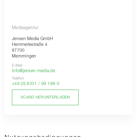
Mediaagentur
Jensen Media GmbH
Hemmerlestraße 4
87700
Memmingen
E-Mail:
info@jensen-media.de
Telefon:
+49 (0) 8331 / 99 188-0
VCARD HERUNTERLADEN