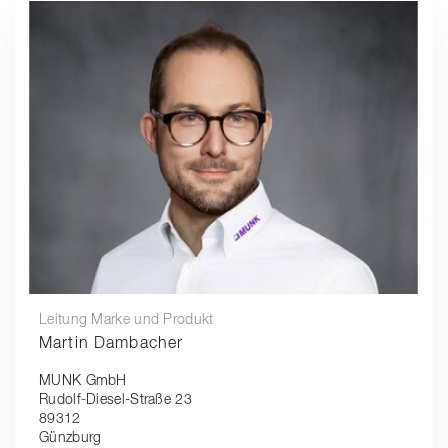
Leitung Marke und Produkt
Martin Dambacher
MUNK GmbH
Rudolf-Diesel-Straße 23
89312
Günzburg