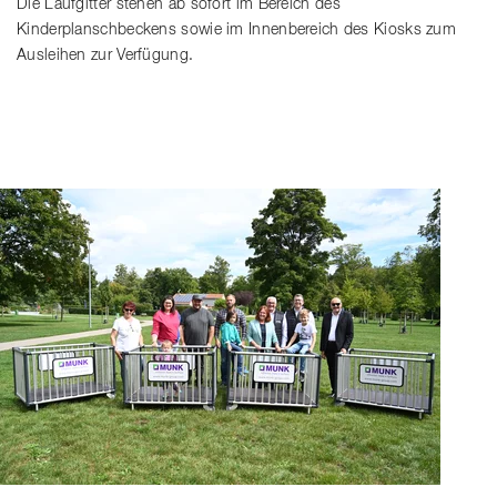
Die Laufgitter stehen ab sofort im Bereich des
Kinderplanschbeckens sowie im Innenbereich des Kiosks zum
Ausleihen zur Verfügung.